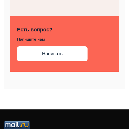
Есть вопрос?
Напишите нам
Написать