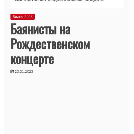
Видео 2023
Баянисты на
Рождественском
концерте
20.01.2023