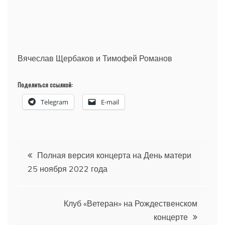
Вячеслав Щербаков и Тимофей Романов
Поделиться ссылкой:
Telegram
E-mail
Навигация
Полная версия концерта на День матери
25 ноября 2022 года
по
записям
Клуб «Ветеран» на Рождественском
концерте