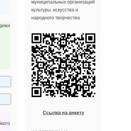
муниципальных организаций
культуры, искусства и
народного творчества
одежи
Ссылка на анкету
бкого