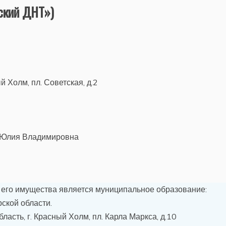
ский ДНТ»)
 Холм, пл. Советская, д.2
 Юлия Владимировна
 его имущества является муниципальное образование:
ской области.
асть, г. Красный Холм, пл. Карла Маркса, д.10