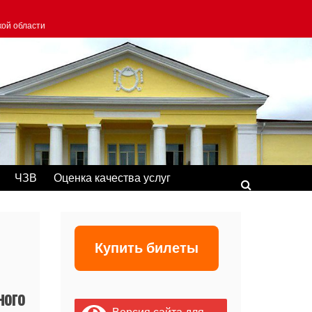
кой области
ЧЗВ
Оценка качества услуг
Купить билеты
ного
Версия сайта для