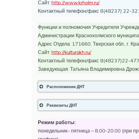
Сайт:
http://www.krholm.ru/
Контактный телефон/факс 8(48237) 22-32
Функции и полномочия Учредителя Учрежде
Администрации Краснохолмского муниципал
Адрес Отдела: 171660, Тверская обл., г. Кр
Сайт:
http://kulturakh.ru/
Контактный телефон/факс 8(48237)22-47
Заведующая: Татьяна Владимировна Дрож
Расположение ДНТ
Реквизиты ДНТ
Режим работы:
понедельник– пятница – 8.00-20.00 (при п