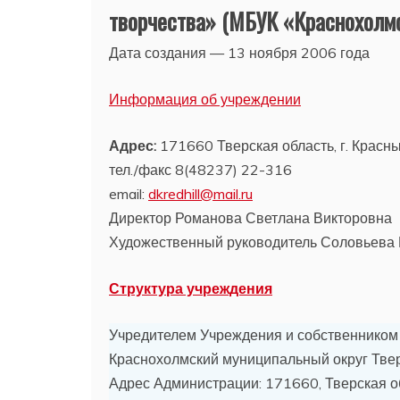
творчества» (МБУК «Краснохолм
Дата создания — 13 ноября 2006 года
Информация об учреждении
Адрес:
171660 Тверская область, г. Красный
тел./факс 8(48237) 22-316
email:
dkredhill@mail.ru
Директор Романова Светлана Викторовна
Художественный руководитель Соловьева
Структура учреждения
Учредителем Учреждения и собственником
Краснохолмский муниципальный округ Твер
Адрес Администрации: 171660, Тверская обл