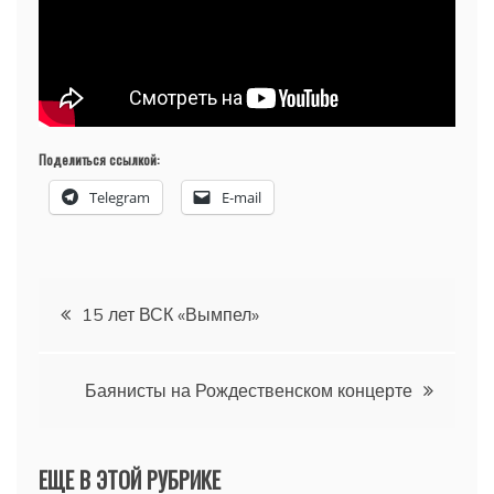
Поделиться ссылкой:
Telegram
E-mail
Навигация
15 лет ВСК «Вымпел»
по
Баянисты на Рождественском концерте
записям
ЕЩЕ В ЭТОЙ РУБРИКЕ