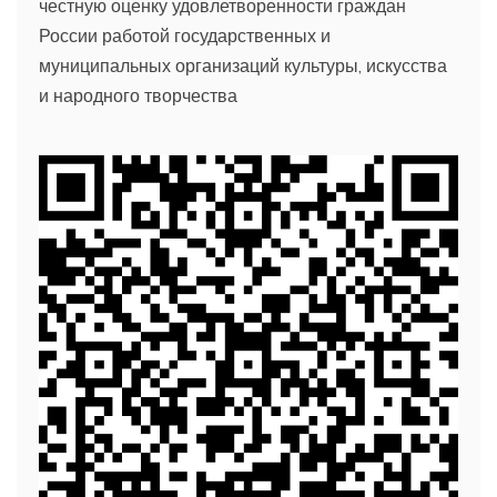
честную оценку удовлетворенности граждан
России работой государственных и
муниципальных организаций культуры, искусства
и народного творчества