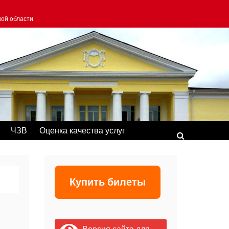
кой области
ЧЗВ
Оценка качества услуг
Купить билеты
Версия сайта для