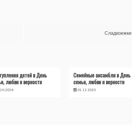
Сладкоежки
тупления детей в День
Семейные ансамбли в День
и, любви и верности
семьи, любви и верности
.10.2024
01.12.2023