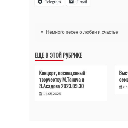
Telegram
E-mail
Навигация
Немного песен о любви и счастье
по
ЕЩЕ В ЭТОЙ РУБРИКЕ
записям
Концерт, посвященный
Выс
творчеству М.Танича и
семь
Э.Асадова 2023.09.30
07
14.05.2025