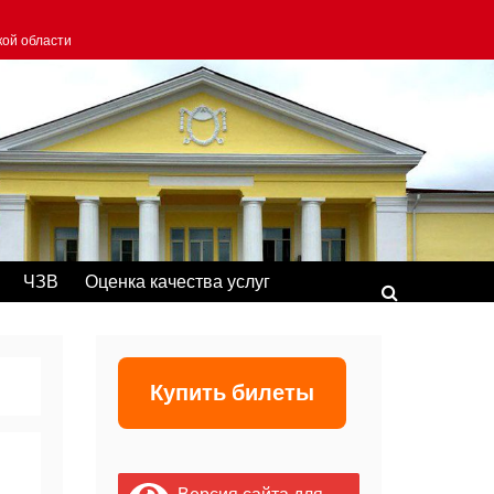
кой области
ЧЗВ
Оценка качества услуг
Купить билеты
Версия сайта для