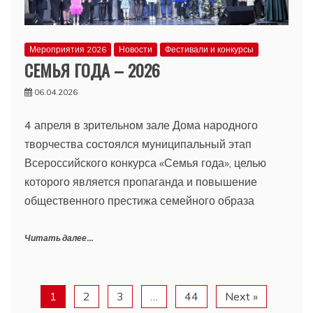
Мероприятия 2026
Новости
Фестивали и конкурсы
СЕМЬЯ ГОДА – 2026
06.04.2026
4 апреля в зрительном зале Дома народного
творчества состоялся муниципальный этап
Всероссийского конкурса «Семья года», целью
которого является пропаганда и повышение
общественного престижа семейного образа
Читать далее...
1
2
3
…
44
Next »