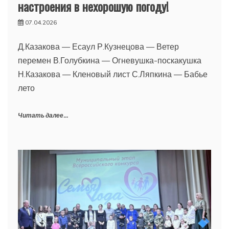
настроения в нехорошую погоду!
07.04.2026
Д.Казакова — Есаул Р.Кузнецова — Ветер
перемен В.Голубкина — Огневушка-поскакушка
Н.Казакова — Кленовый лист С.Ляпкина — Бабье
лето
Читать далее...