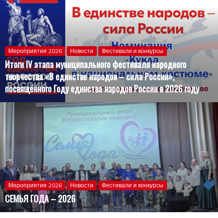
Мероприятия 2026
Новости
Фестивали и конкурсы
Итоги IV этапа муниципального фестиваля народного
творчества «В единстве народов – сила России»,
посвящённого Году единства народов России в 2026 году
Мероприятия 2026
Новости
Фестивали и конкурсы
СЕМЬЯ ГОДА – 2026