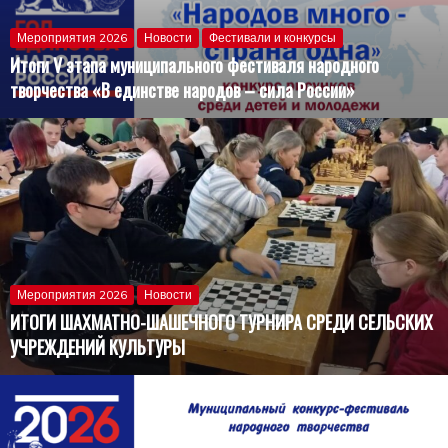
Мероприятия 2026
Новости
Фестивали и конкурсы
Итоги V этапа муниципального фестиваля народного
творчества «В единстве народов – сила России»
Мероприятия 2026
Новости
ИТОГИ ШАХМАТНО-ШАШЕЧНОГО ТУРНИРА СРЕДИ СЕЛЬСКИХ
УЧРЕЖДЕНИЙ КУЛЬТУРЫ