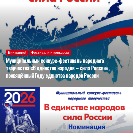
Внимание!
Фестивали и конкурсы
Муниципальный конкурс-фестиваль народного
творчества «В единстве народов – сила России»,
посвящённый Году единства народов России