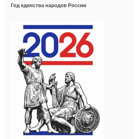
Год единства народов России