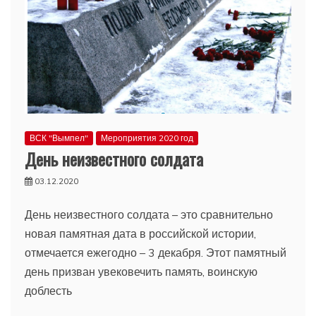
ВСК "Вымпел"
Мероприятия 2020 год
День неизвестного солдата
03.12.2020
День неизвестного солдата – это сравнительно
новая памятная дата в российской истории,
отмечается ежегодно – 3 декабря. Этот памятный
день призван увековечить память, воинскую
доблесть