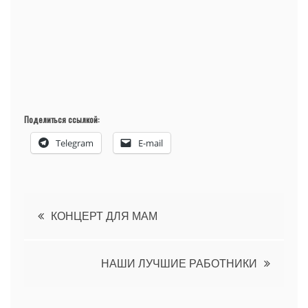
Поделиться ссылкой:
Telegram
E-mail
Навигация
КОНЦЕРТ ДЛЯ МАМ
по
НАШИ ЛУЧШИЕ РАБОТНИКИ
записям