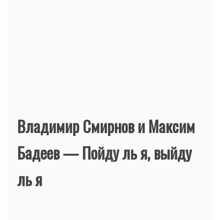
Владимир Смирнов и Максим
Бадеев — Пойду ль я, выйду
ль я