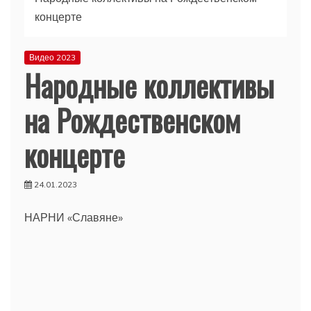
концерте
Видео 2023
Народные коллективы
на Рождественском
концерте
24.01.2023
НАРНИ «Славяне»