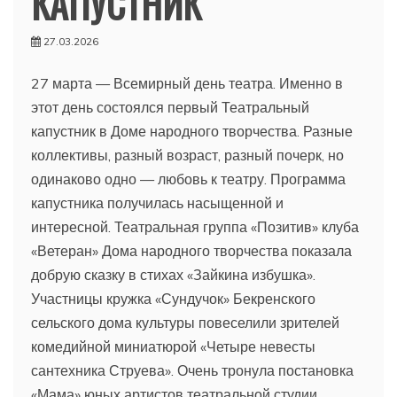
КАПУСТНИК
27.03.2026
27 марта — Всемирный день театра. Именно в
этот день состоялся первый Театральный
капустник в Доме народного творчества. Разные
коллективы, разный возраст, разный почерк, но
одинаково одно — любовь к театру. Программа
капустника получилась насыщенной и
интересной. Театральная группа «Позитив» клуба
«Ветеран» Дома народного творчества показала
добрую сказку в стихах «Зайкина избушка».
Участницы кружка «Сундучок» Бекренского
сельского дома культуры повеселили зрителей
комедийной миниатюрой «Четыре невесты
сантехника Струева». Очень тронула постановка
«Мама» юных артистов театральной студии