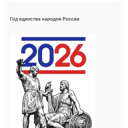
Год единства народов России