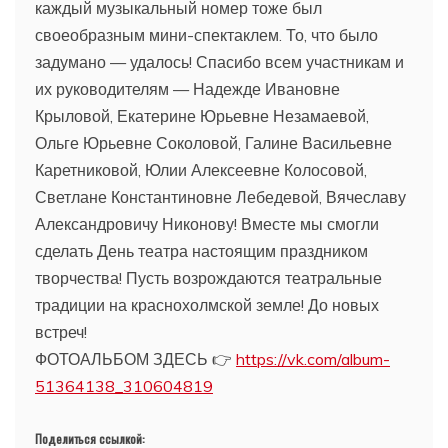
каждый музыкальный номер тоже был
своеобразным мини-спектаклем. То, что было
задумано — удалось! Спасибо всем участникам и
их руководителям — Надежде Ивановне
Крыловой, Екатерине Юрьевне Незамаевой,
Ольге Юрьевне Соколовой, Галине Васильевне
Каретниковой, Юлии Алексеевне Колосовой,
Светлане Константиновне Лебедевой, Вячеславу
Александровичу Никонову! Вместе мы смогли
сделать День театра настоящим праздником
творчества! Пусть возрождаются театральные
традиции на краснохолмской земле! До новых
встреч!
ФОТОАЛЬБОМ ЗДЕСЬ 👉
https://vk.com/album-
51364138_310604819
Поделиться ссылкой: