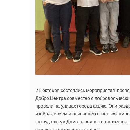
21 октября состоялись мероприятия, посв
Добро.Центра совместно с добровольческим
провели на улицах города акцию. Они ра
изображением и описанием главных символ
сотрудниками Дома народного творчества 
семиклассников школ города.