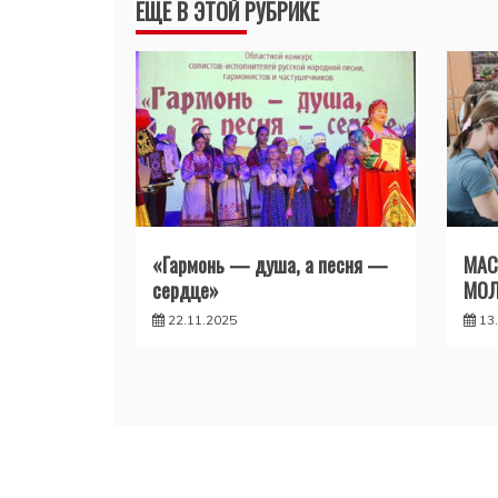
ЕЩЕ В ЭТОЙ РУБРИКЕ
записям
«Гармонь — душа, а песня —
МАС
сердце»
МО
22.11.2025
13