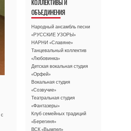
КОЛЛЕКТИВЫ И
ОБЪЕДИНЕНИЯ
Народный ансамбль песни
«РУССКИЕ УЗОРЫ»
НАРНИ «Славяне»
Танцевальный коллектив
«Любовинка»
Детская вокальная студия
«Орфей»
Вокальная студия
«Созвучие»
Театральная студия
«Фантазеры»
Клуб семейных традиций
 с
«Берегиня»
ВСК «Вымпел»