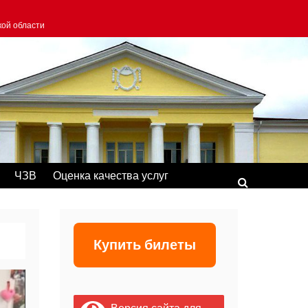
кой области
ЧЗВ
Оценка качества услуг
Купить билеты
Версия сайта для