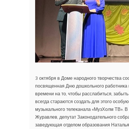
3 октября в Доме народного творчества с
посвященная Дню дошкольного работника и 
времени на то, чтобы расслабиться, забыть
всегда стараются создать для этого особу
музыкального телеканала «МузХолм ТВ». В
Журавлев, депутат Законодательного собр
заведующая отделом образования Наталья