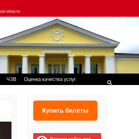
кой области
ЧЗВ
Оценка качества услуг
Купить билеты
Версия сайта для