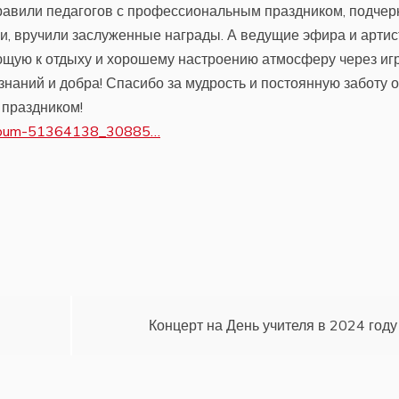
дравили педагогов с профессиональным праздником, подчер
ии, вручили заслуженные награды. А ведущие эфира и арти
ющую к отдыху и хорошему настроению атмосферу через иг
 знаний и добра! Спасибо за мудрость и постоянную заботу о
 праздником!
lbum-51364138_30885…
Концерт на День учителя в 2024 году