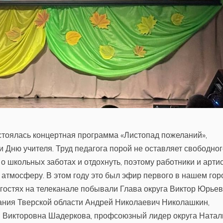
остоялась концертная программа «Листопад пожеланий»,
Дню учителя. Труд педагога порой не оставляет свободног
 о школьных заботах и отдохнуть, поэтому работники и арти
ю атмосферу. В этом году это был эфир первого в нашем гор
 гостях на телеканале побывали Глава округа Виктор Юрье
ания Тверской области Андрей Николаевич Николашкин,
 Викторовна Шадеркова, профсоюзный лидер округа Натал