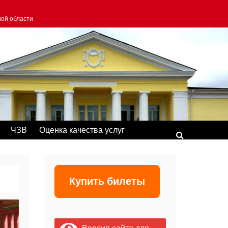
кой области
ЧЗВ
Оценка качества услуг
Купить билеты
Версия сайта для