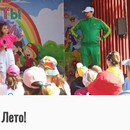
 Лето!