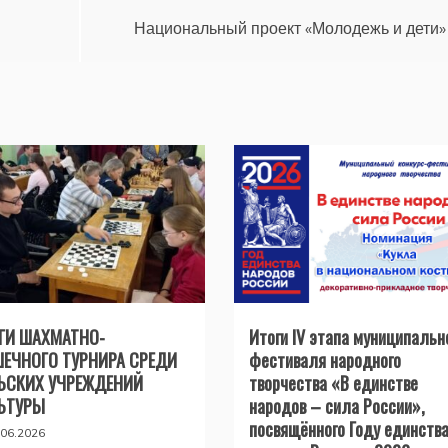
Национальный проект «Молодежь и дети»
ГИ ШАХМАТНО-
Итоги IV этапа муниципальн
ЕЧНОГО ТУРНИРА СРЕДИ
фестиваля народного
ЬСКИХ УЧРЕЖДЕНИЙ
творчества «В единстве
ЬТУРЫ
народов – сила России»,
посвящённого Году единств
.06.2026