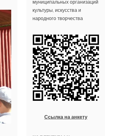
муниципальных организаций
культуры, искусства и
народного творчества
Ссылка на анкету