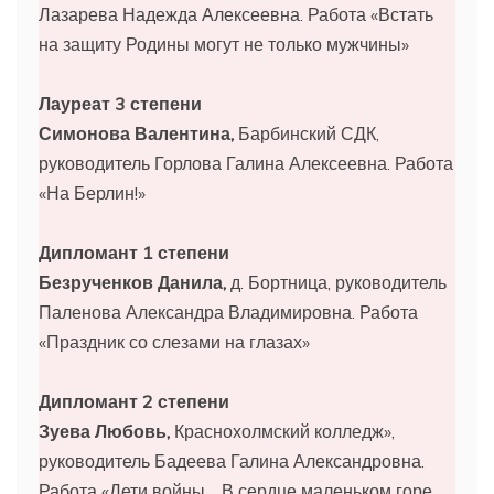
Лазарева Надежда Алексеевна. Работа «Встать
на защиту Родины могут не только мужчины»
Лауреат 3 степени
Симонова Валентина,
Барбинский СДК,
руководитель Горлова Галина Алексеевна. Работа
«На Берлин!»
Дипломант 1 степени
Безрученков Данила,
д. Бортница, руководитель
Паленова Александра Владимировна. Работа
«Праздник со слезами на глазах»
Дипломант 2 степени
Зуева Любовь,
Краснохолмский колледж»,
руководитель Бадеева Галина Александровна.
Работа «Дети войны… В сердце маленьком горе