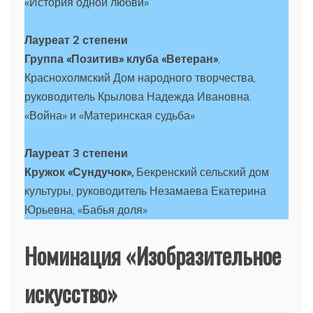
«История одной любви»
Лауреат 2 степени
Группа «Позитив»
клуба «Ветеран»
,
Краснохолмский Дом народного творчества,
руководитель Крылова Надежда Ивановна.
«Война» и «Материнская судьба»
Лауреат 3 степени
Кружок «Сундучок»,
Бекренский сельский дом
культуры, руководитель Незамаева Екатерина
Юрьевна, «Бабья доля»
Номинация «Изобразительное
искусство»