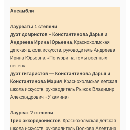
Ансамбли
Лауреаты 1 степени
дуэт домристов – Константинова Дарья и
Андреева Ирина Юрьевна
, Краснохолмская
детская школа искусств, руководитель Андреева
Ирина Юрьевна. «Попурри на темы военных
песен»
дуэт гитаристов — Константинова Дарья и
Константинова Мария
, Краснохолмская детская
школа искусств, руководитель Рыжов Владимир
Александрович. «У камина»
Лауреат 2 степени
Трио аккордеонистов
, Краснохолмская детская
школа искусств, руководитель Волкова Алевтина