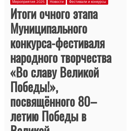
Мероприятия 2025
Новости
Фестивали и конкурсы
Итоги очного этапа
Муниципального
конкурса-фестиваля
народного творчества
«Во славу Великой
Победы!»,
посвящённого 80–
летию Победы в
Великой