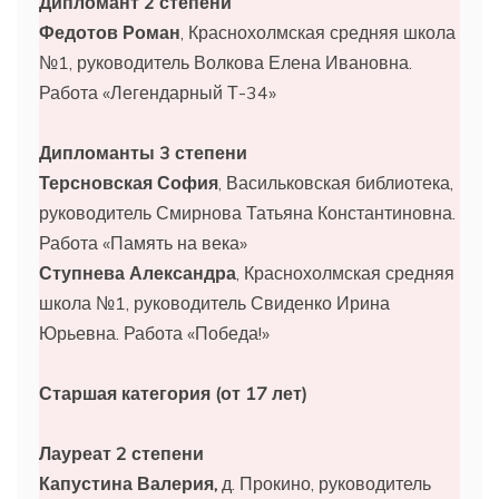
Дипломант 2 степени
Федотов Роман
, Краснохолмская средняя школа
№1, руководитель Волкова Елена Ивановна.
Работа «Легендарный Т-34»
Дипломанты 3 степени
Терсновская София
, Васильковская библиотека,
руководитель Смирнова Татьяна Константиновна.
Работа «Память на века»
Ступнева Александра
, Краснохолмская средняя
школа №1, руководитель Свиденко Ирина
Юрьевна. Работа «Победа!»
Старшая категория (от 17 лет)
Лауреат 2 степени
Капустина Валерия,
д. Прокино, руководитель