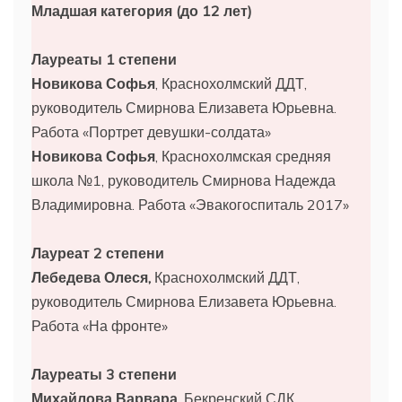
Младшая категория (до 12 лет)
Лауреаты 1 степени
Новикова Софья
, Краснохолмский ДДТ,
руководитель Смирнова Елизавета Юрьевна.
Работа «Портрет девушки-солдата»
Новикова Софья
, Краснохолмская средняя
школа №1, руководитель Смирнова Надежда
Владимировна. Работа «Эвакогоспиталь 2017»
Лауреат 2 степени
Лебедева Олеся,
Краснохолмский ДДТ,
руководитель Смирнова Елизавета Юрьевна.
Работа «На фронте»
Лауреаты 3 степени
Михайлова Варвара
, Бекренский СДК,