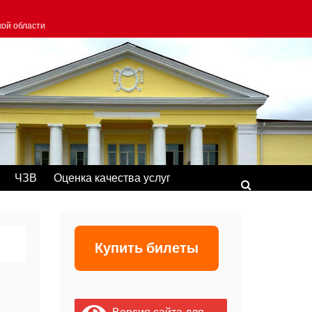
кой области
ЧЗВ
Оценка качества услуг
Купить билеты
Версия сайта для