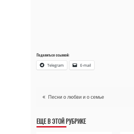
Поделиться ссылкой:
Telegram
E-mail
Навигация
Песни о любви и о семье
по
ЕЩЕ В ЭТОЙ РУБРИКЕ
записям