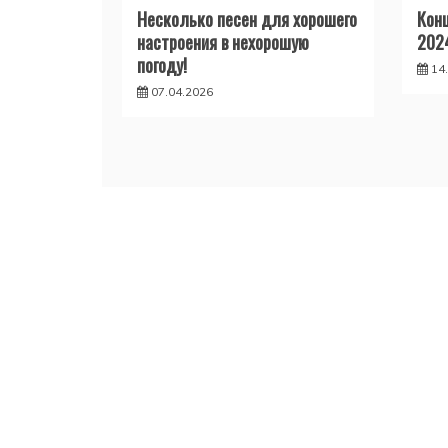
Несколько песен для хорошего
Конц
настроения в нехорошую
202
погоду!
14
07.04.2026