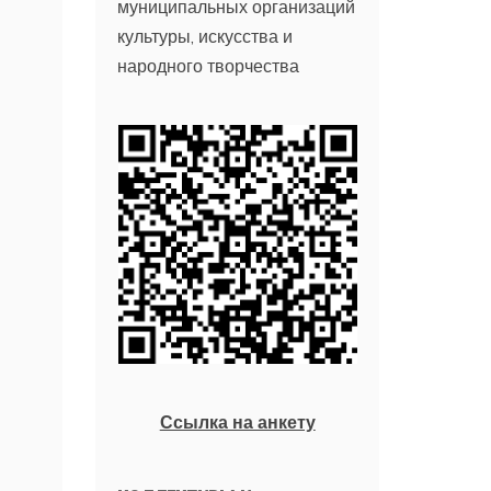
муниципальных организаций
культуры, искусства и
народного творчества
Ссылка на анкету