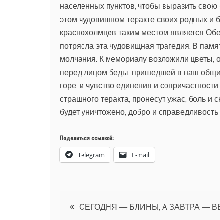
населенных пунктов, чтобы выразить свою б
этом чудовищном теракте своих родных и б
краснохолмцев таким местом является Обел
потрясла эта чудовищная трагедия. В памя
молчания. К мемориалу возложили цветы, о
перед лицом беды, пришедшей в наш общи
горе, и чувство единения и сопричастности 
страшного теракта, пронесут ужас, боль и с
будет уничтожено, добро и справедливость 
Поделиться ссылкой:
Telegram
E-mail
Навигация
СЕГОДНЯ — БЛИНЫ, А ЗАВТРА — В