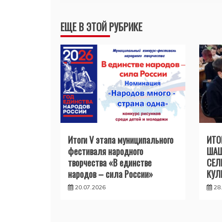
по
ЕЩЕ В ЭТОЙ РУБРИКЕ
записям
Итоги V этапа муниципального
ИТО
фестиваля народного
ШАШ
творчества «В единстве
СЕЛ
народов – сила России»
КУЛ
20.07.2026
28