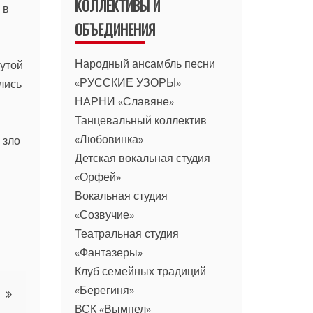
КОЛЛЕКТИВЫ И
 в
ОБЪЕДИНЕНИЯ
Народный ансамбль песни
нутой
«РУССКИЕ УЗОРЫ»
лись
НАРНИ «Славяне»
Танцевальный коллектив
«Любовинка»
 зло
Детская вокальная студия
«Орфей»
Вокальная студия
«Созвучие»
Театральная студия
«Фантазеры»
Клуб семейных традиций
«Берегиня»
ВСК «Вымпел»