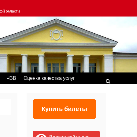
кой области
ЧЗВ
Оценка качества услуг
Купить билеты
Версия сайта для