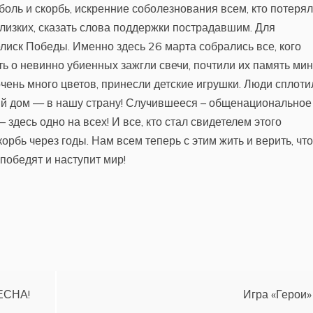
оль и скорбь, искренние соболезнования всем, кто потерял
лизких, сказать слова поддержки пострадавшим. Для
иск Победы. Именно здесь 26 марта собрались все, кого
ть о невинно убиенных зажгли свечи, почтили их память ми
чень много цветов, принесли детские игрушки. Люди сплоти
й дом — в нашу страну! Случившееся – общенациональное
– здесь одно на всех! И все, кто стал свидетелем этого
корбь через годы. Нам всем теперь с этим жить и верить, что
победят и наступит мир!
ЕСНА!
Игра «Герои»