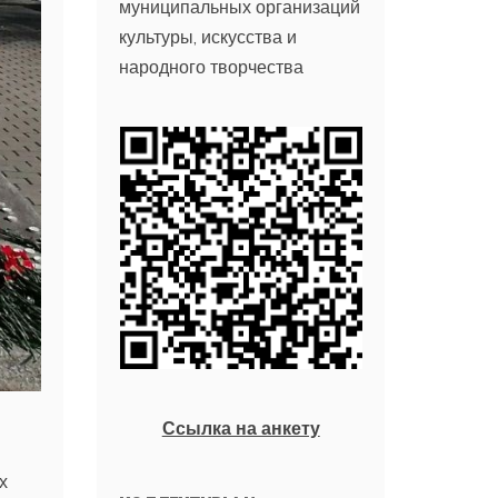
муниципальных организаций
культуры, искусства и
народного творчества
Ссылка на анкету
х