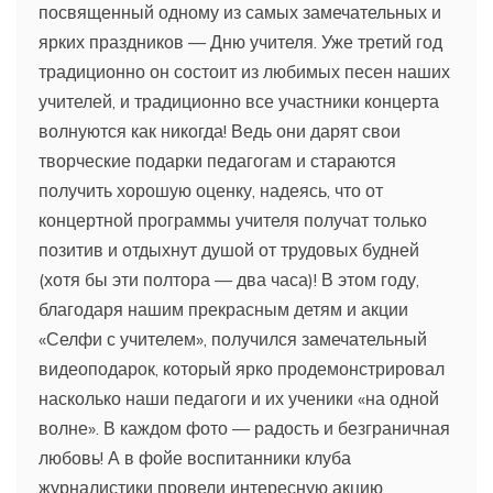
посвященный одному из самых замечательных и
ярких праздников — Дню учителя. Уже третий год
традиционно он состоит из любимых песен наших
учителей, и традиционно все участники концерта
волнуются как никогда! Ведь они дарят свои
творческие подарки педагогам и стараются
получить хорошую оценку, надеясь, что от
концертной программы учителя получат только
позитив и отдыхнут душой от трудовых будней
(хотя бы эти полтора — два часа)! В этом году,
благодаря нашим прекрасным детям и акции
«Селфи с учителем», получился замечательный
видеоподарок, который ярко продемонстрировал
насколько наши педагоги и их ученики «на одной
волне». В каждом фото — радость и безграничная
любовь! А в фойе воспитанники клуба
журналистики провели интересную акцию