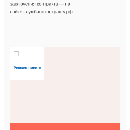
заключения контракта — на
сайте
службапоконтракту.рф
Решаем вместе