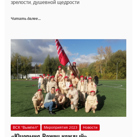
зрелости, душевной щедрости
Читать далее...
ВСК "Вымпел"
Мероприятия 2023
Новости
«Юнармия-Важен каждый»