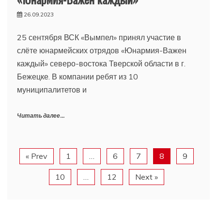
26.09.2023
25 сентября ВСК «Вымпел» принял участие в
слёте юнармейских отрядов «Юнармия-Важен
каждый» северо-востока Тверской области в г.
Бежецке. В компании ребят из 10
муниципалитетов и
Читать далее...
« Prev
1
…
6
7
8
9
10
…
12
Next »