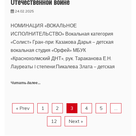
Отечественной войне
24.02.2025
НОМИНАЦИЯ «ВОКАЛЬНОЕ
ИСПОЛНИТЕЛЬСТВО» Вокальная категория
«Солист» Гран-при: Казакова Дарья – детская
вокальная студия «Орфей» МБУК
«Краснохолмский ДНТ», рук. Тараканова Е.Н.
Лауреаты I степени:Пикалева Злата – детская
Читать далее...
« Prev
1
2
3
4
5
…
12
Next »