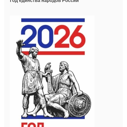
Год единства народов России