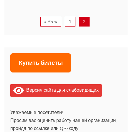
« Prev
1
2
Купить билеты
Версия сайта для слабовидящих
Уважаемые посетители!
Просим вас оценить работу нашей организации,
пройдя по ссылке или QR-коду