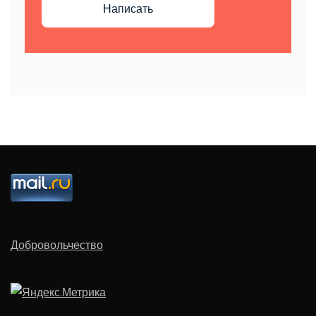
Написать
Добровольчество