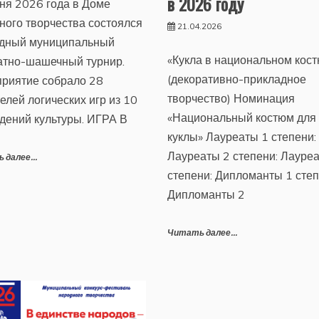
в 2026 году
ня 2026 года в Доме
ного творчества состоялся
21.04.2026
дный муниципальный
«Кукла в национальном кос
тно-шашечный турнир.
(декоративно-прикладное
риятие собрало 28
творчество) Номинация
елей логических игр из 10
«Национальный костюм для
дений культуры. ИГРА В
куклы» Лауреаты 1 степени:
Лауреаты 2 степени: Лауре
 далее...
степени: Дипломанты 1 степ
Дипломанты 2
Читать далее...