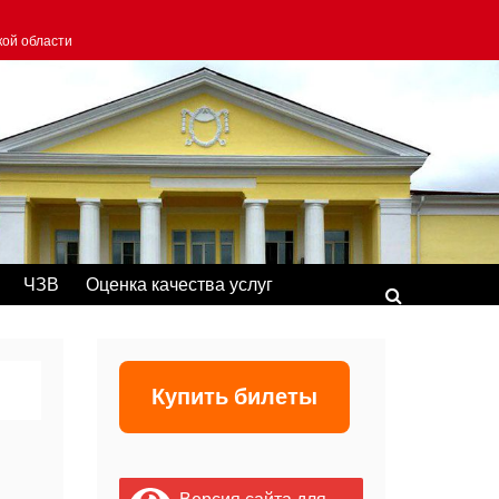
кой области
ЧЗВ
Оценка качества услуг
Купить билеты
Версия сайта для