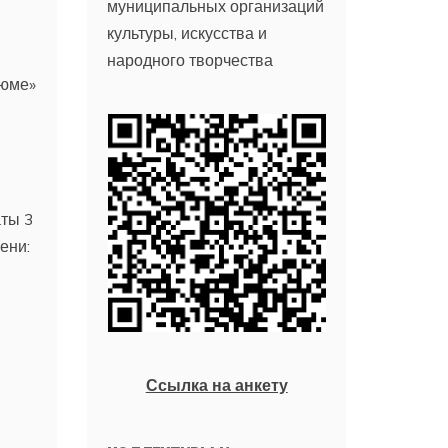
муниципальных организаций
культуры, искусства и
народного творчества
тюме»
аты 3
ени:
Ссылка на анкету