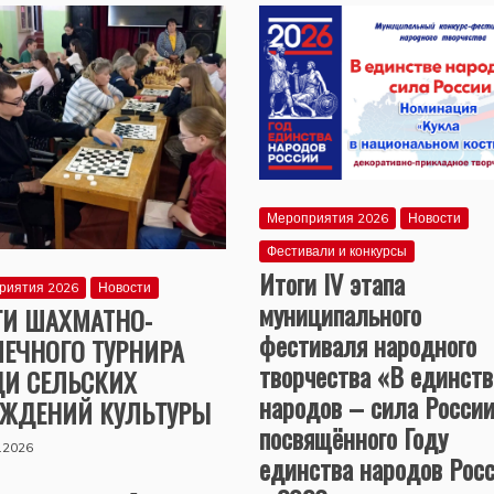
Мероприятия 2026
Новости
Фестивали и конкурсы
Итоги IV этапа
риятия 2026
Новости
муниципального
ГИ ШАХМАТНО-
фестиваля народного
ЕЧНОГО ТУРНИРА
творчества «В единств
ДИ СЕЛЬСКИХ
народов – сила России
ЕЖДЕНИЙ КУЛЬТУРЫ
посвящённого Году
.2026
единства народов Рос