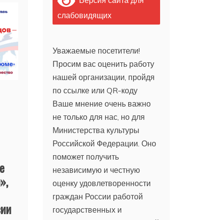
слабовидящих
Уважаемые посетители!
Просим вас оценить работу
нашей организации, пройдя
по ссылке или QR-коду
Ваше мнение очень важно
не только для нас, но для
Министерства культуры
Российской Федерации. Оно
поможет получить
е
независимую и честную
»,
оценку удовлетворенности
граждан России работой
сии
государственных и